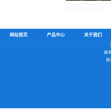
网站首页
产品中心
关于我们
ＸＭＬ地图
联系
联