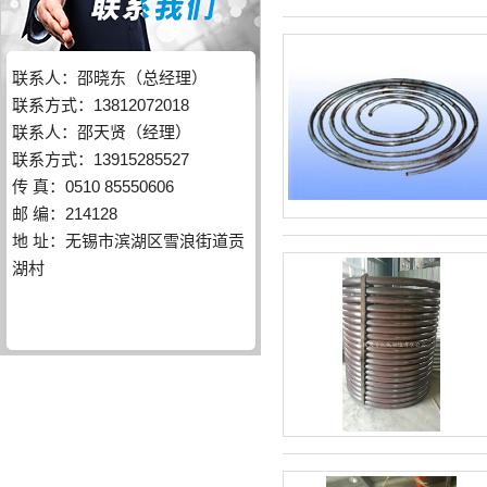
联系人：邵晓东（总经理）
联系方式：13812072018
联系人：邵天贤（经理）
联系方式：13915285527
传 真：0510 85550606
邮 编：214128
地 址：无锡市滨湖区雪浪街道贡
湖村