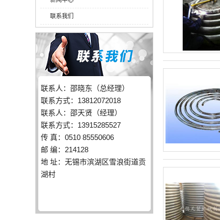
新闻中心
联系我们
联系人：邵晓东（总经理）
联系方式：13812072018
联系人：邵天贤（经理）
联系方式：13915285527
传 真：0510 85550606
邮 编：214128
地 址：无锡市滨湖区雪浪街道贡
湖村