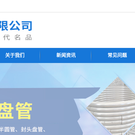
关于我们
新闻资讯
常见问题