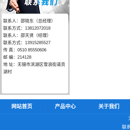
联系人：邵晓东（总经理）
联系方式：13812072018
联系人：邵天贤（经理）
联系方式：13915285527
传 真：0510 85550606
邮 编：214128
地 址：无锡市滨湖区雪浪街道贡
湖村
网站首页
产品中心
关于我们
ＸＭＬ地图
联系