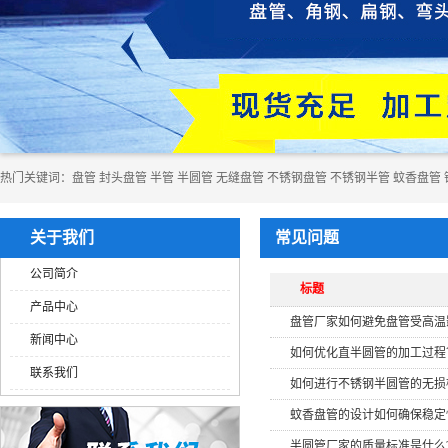
热门关键词：
​​​​​盘管
封头盘管
半管
半圆管
无缝盘管
不锈钢盘管
不锈钢半管
蚊香盘管
关于我们
常见问题
公司简介
标题
产品中心
盘管厂家如何避免盘管受高温
新闻中心
如何优化直半圆管的加工过程
联系我们
如何进行不锈钢半圆管的无损
蚊香盘管的设计如何确保稳定
半圆管厂家的质量标准是什么