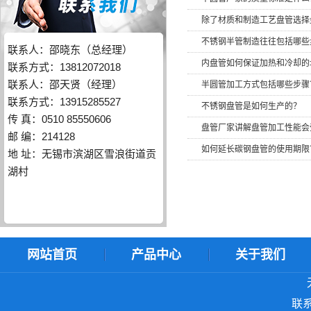
除了材质和制造工艺盘管选择
不锈钢半管制造往往包括哪些
联系人：邵晓东（总经理）
内盘管如何保证加热和冷却的
联系方式：13812072018
联系人：邵天贤（经理）
半圆管加工方式包括哪些步骤
联系方式：13915285527
不锈钢盘管是如何生产的？
传 真：0510 85550606
盘管厂家讲解盘管加工性能会
邮 编：214128
如何延长碳钢盘管的使用期限
地 址：无锡市滨湖区雪浪街道贡
湖村
网站首页
产品中心
关于我们
ＸＭＬ地图
联系