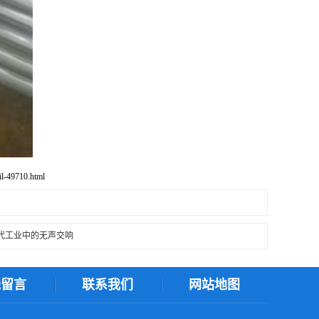
-49710.html
代工业中的无声交响
线留言
联系我们
网站地图