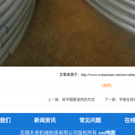
文章来源于：http://www.wxtianxian.com/newsdetail
[返回]
上一篇：
给半圆管退热的方式
下一篇：
半管在现
我们
新闻资讯
常见问题
在
无锡天贤机械制造有限公司版权所有
xml地图