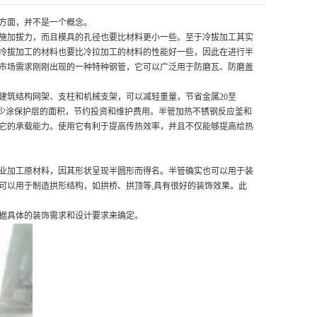
方面，并不是一个概念。
施加拔力，而且模具的孔径也要比材料更小一些。至于冷拔加工其实
冷拔加工的材料也要比冷拉加工的材料的性能好一些，因此在进行半
市场需求刚刚出现的一种特种钢管，它可以广泛用于防磨瓦、防磨盖
建筑结构网架、支柱和机械支架，可以减轻重量，节省金属20至
减少涂保护层的面积，节约投资和维护费用。半管加热不锈钢反应釜和
它的承载能力。使用它有利于提高传热效率，并且不仅能够提高给热
业加工原材料，因其形状呈现半圆形而得名。半管确实也可以用于装
可以用于制造拱形结构，如拱桥、拱顶等,具有很好的装饰效果。此
据具体的装饰需求和设计要求来确定。