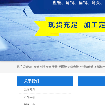
热门关键词：
​​​​​盘管
封头盘管
半管
半圆管
无缝盘管
不锈钢盘管
不锈钢
关于我们
公司简介
产品中心