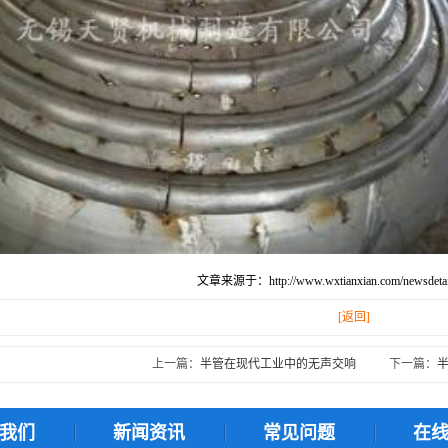
文章来源于：http://www.wxtianxian.com/newsdetail
[返回]
上一篇：
半管在现代工业中的无声交响
下一篇：
我们
新闻资讯
常见问题
在