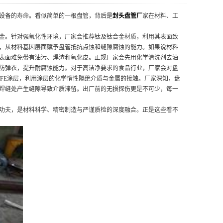
设备的寿命。看似简单的一根盘管，背后是
封头盘管厂
家在材料、工
金。针对强氧化性环境，厂家会推荐钛及钛合金材质，利用其表面致
，从材料基因层面赋予盘管抵抗点蚀和缝隙腐蚀的能力。如果说材料
表面难免带有油污、焊渣和氧化皮。正规厂家会先用化学清洗剂去油
防弹衣，提升耐腐蚀能力。对于高洁净要求的食品行业，厂家会对盘
FE涂层，利用涂层的化学惰性隔绝介质与金属的接触。厂家深知，盘
焊缝处产生缝隙导致介质滞留。出厂前的无损探伤更是不可少，每一
功夫，是材料科学、精密制造与严谨质检的深度融合。正是这些看不