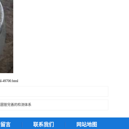
-49700.html
半圆管完善的检测体系
线留言
联系我们
网站地图