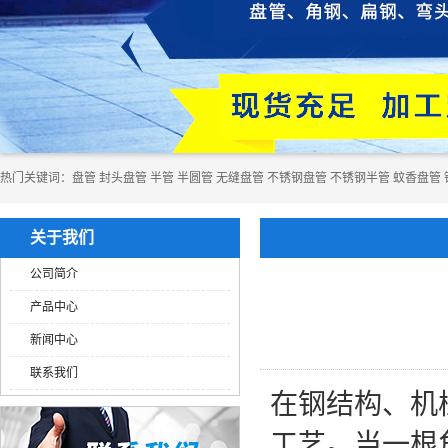
热门关键词：
​​​​​盘管
封头盘管
半管
半圆管
无缝盘管
不锈钢盘管
不锈钢半管
蚊香盘管
关于我们
公司简介
产品中心
新闻中心
联系我们
在钢结构、机
工艺。当一根