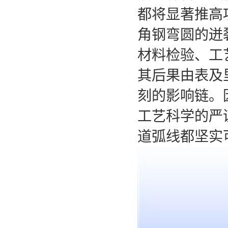
都将显著推高
角钢弯圆的迸
材料检验、工
其后果由表及
刻的影响链。
工艺科学的严
道弧线都坚实