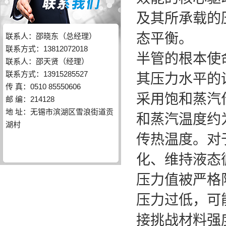
及其所承载的
态平衡。
联系人：邵晓东（总经理）
联系方式：13812072018
半管的根本使
联系人：邵天贤（经理）
联系方式：13915285527
其压力水平的
传 真：0510 85550606
采用饱和蒸汽
邮 编：214128
地 址：无锡市滨湖区雪浪街道贡
和蒸汽温度约为
湖村
传热温度。对
化、维持液态
压力值被严格
压力过低，可
接挑战材料强