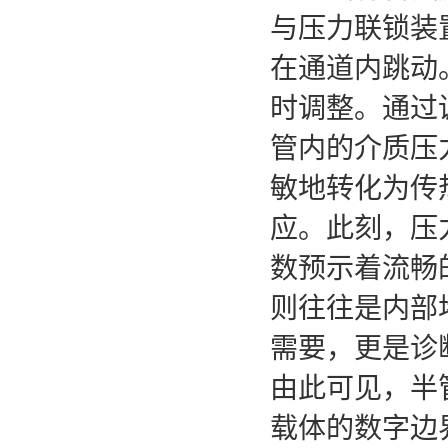
与压力联锁装
在通道内跳动
时调整。通过
管内的介质压
敏地转化为传
应。此刻，压
数预示着流畅
则往往是内部
需要，更是诊
由此可见，半
载体的数字边