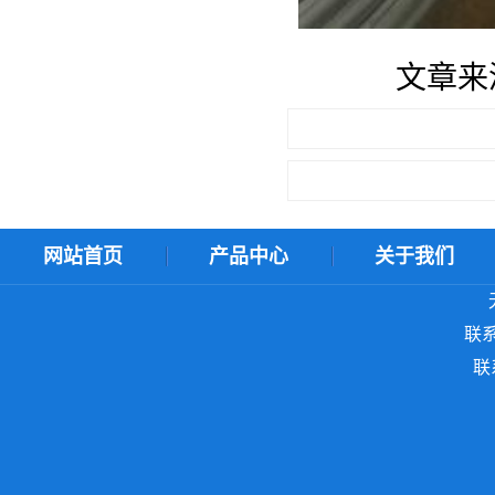
文章来源于：
网站首页
产品中心
关于我们
ＸＭＬ地图
联系
联