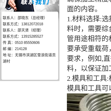
面的内容。
1.材料选择
联系人：邵晓东（总经理）
联系方式：13812072018
料时，需要综
联系人：邵天贤（经理）
联系方式：13915285527
管用途相符的
传 真：0510 85550606
要承受重载荷
邮 编：214128
地 址：无锡市滨湖区雪浪街道贡
要求，例如,
湖村
料，以保证加
2.模具和工
模具和工具可