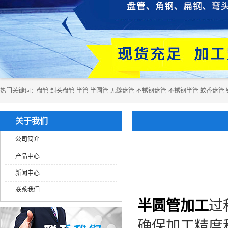
热门关键词：
​​​​​盘管
封头盘管
半管
半圆管
无缝盘管
不锈钢盘管
不锈钢半管
蚊香盘管
关于我们
公司简介
产品中心
新闻中心
联系我们
半圆管加工
过
确保加工精度