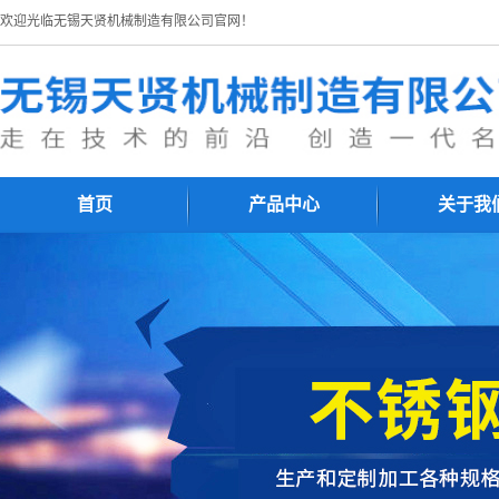
欢迎光临无锡天贤机械制造有限公司官网！
首页
产品中心
关于我